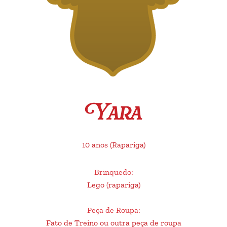
Yara
10 anos
(Rapariga)
Brinquedo
:
Lego (rapariga)
Peça de Roupa
:
Fato de Treino ou outra peça de roupa