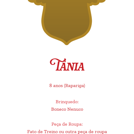
Tânia
8 anos
(Rapariga)
Brinquedo
:
Boneco Nenuco
Peça de Roupa
:
Fato de Treino ou outra peça de roupa