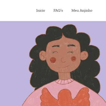
Inicio
FAQ’s
Meu Anjinho