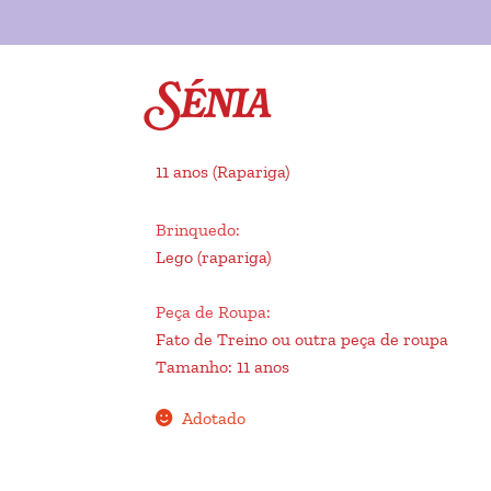
Sénia
11 anos
(Rapariga)
Brinquedo
:
Lego (rapariga)
Peça de Roupa
:
Fato de Treino ou outra peça de roupa
Tamanho
:
11 anos
Adotado