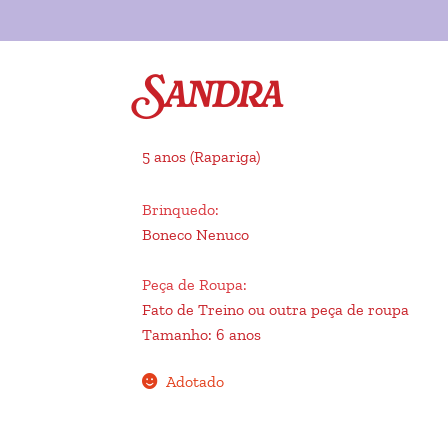
Sandra
5 anos
(Rapariga)
Brinquedo
:
Boneco Nenuco
Peça de Roupa
:
Fato de Treino ou outra peça de roupa
Tamanho
:
6 anos
Adotado