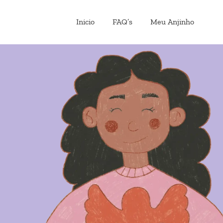
Inicio
FAQ’s
Meu Anjinho