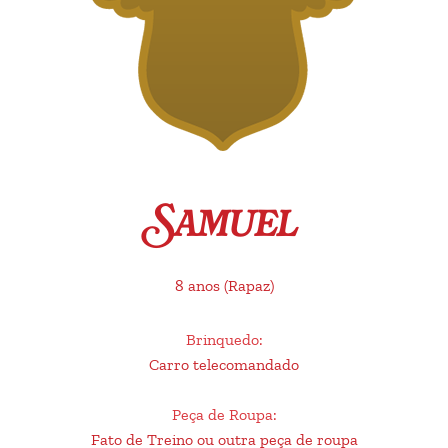
Samuel
8 anos
(Rapaz)
Brinquedo
:
Carro telecomandado
Peça de Roupa
:
Fato de Treino ou outra peça de roupa