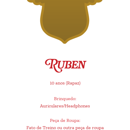
Ruben
10 anos
(Rapaz)
Brinquedo
:
Auriculares/Headphones
Peça de Roupa
:
Fato de Treino ou outra peça de roupa