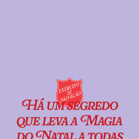
Há um segredo
que leva a Magia
do Natal a todas