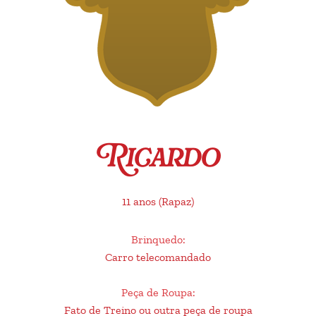
Ricardo
11 anos
(Rapaz)
Brinquedo
:
Carro telecomandado
Peça de Roupa
:
Fato de Treino ou outra peça de roupa