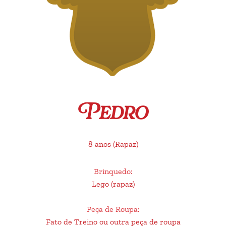
Pedro
8 anos
(Rapaz)
Brinquedo
:
Lego (rapaz)
Peça de Roupa
:
Fato de Treino ou outra peça de roupa