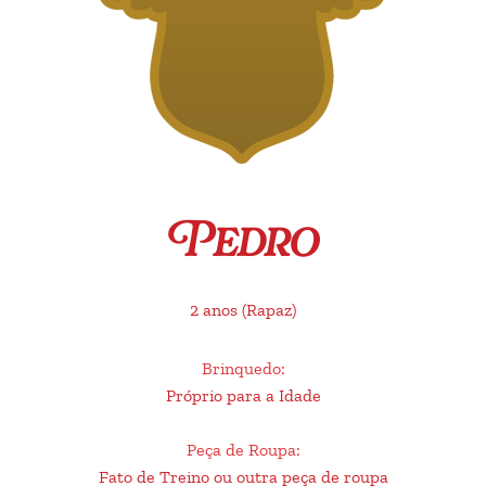
Pedro
2 anos
(Rapaz)
Brinquedo
:
Próprio para a Idade
Peça de Roupa
:
Fato de Treino ou outra peça de roupa