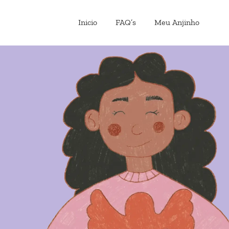
Inicio
FAQ’s
Meu Anjinho