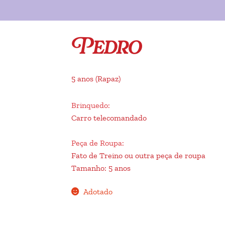
Pedro
5 anos
(Rapaz)
Brinquedo
:
Carro telecomandado
Peça de Roupa
:
Fato de Treino ou outra peça de roupa
Tamanho
:
5 anos
Adotado