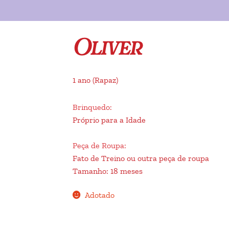
Oliver
1 ano
(Rapaz)
Brinquedo
:
Próprio para a Idade
Peça de Roupa
:
Fato de Treino ou outra peça de roupa
Tamanho
:
18 meses
Adotado