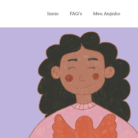
Inicio
FAQ’s
Meu Anjinho