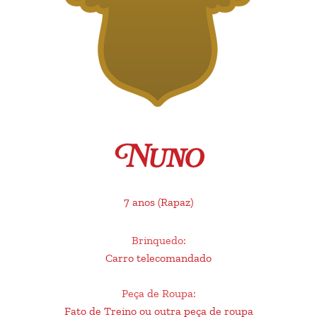
Nuno
7 anos
(Rapaz)
Brinquedo
:
Carro telecomandado
Peça de Roupa
:
Fato de Treino ou outra peça de roupa