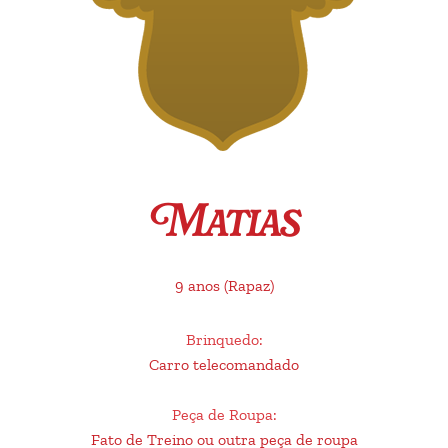
Matias
9 anos
(Rapaz)
Brinquedo
:
Carro telecomandado
Peça de Roupa
:
Fato de Treino ou outra peça de roupa