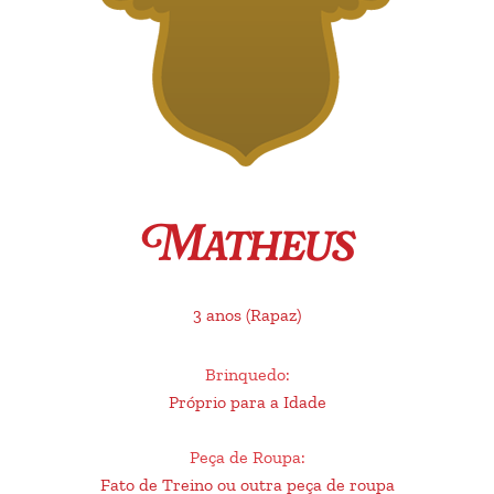
Matheus
3 anos
(Rapaz)
Brinquedo
:
Próprio para a Idade
Peça de Roupa
:
Fato de Treino ou outra peça de roupa