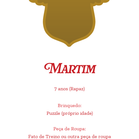
Martim
7 anos
(Rapaz)
Brinquedo
:
Puzzle (próprio idade)
Peça de Roupa
:
Fato de Treino ou outra peça de roupa