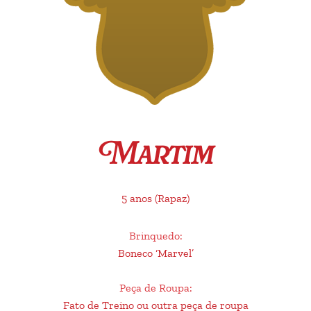
Martim
5 anos
(Rapaz)
Brinquedo
:
Boneco ‘Marvel’
Peça de Roupa
:
Fato de Treino ou outra peça de roupa