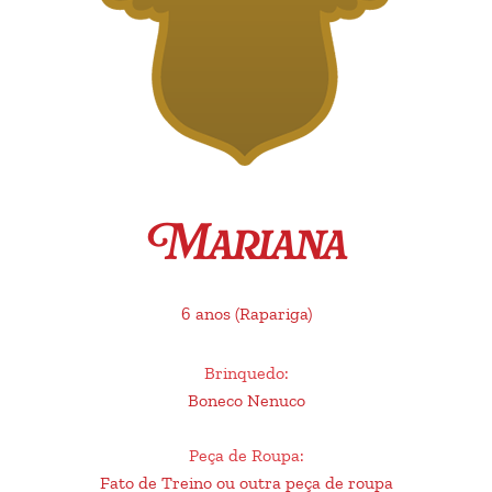
Mariana
6 anos
(Rapariga)
Brinquedo
:
Boneco Nenuco
Peça de Roupa
:
Fato de Treino ou outra peça de roupa