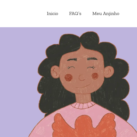
Inicio
FAQ’s
Meu Anjinho