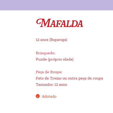
Mafalda
12 anos
(Rapariga)
Brinquedo
:
Puzzle (próprio idade)
Peça de Roupa
:
Fato de Treino ou outra peça de roupa
Tamanho
:
12 anos
Adotado