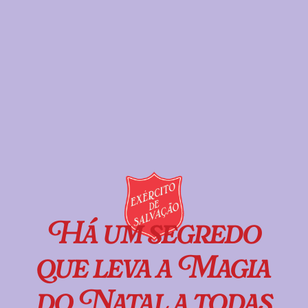
Há um segredo
que leva a Magia
do Natal a todas