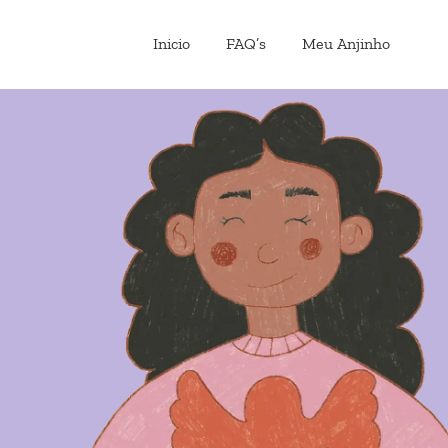
Inicio
FAQ’s
Meu Anjinho