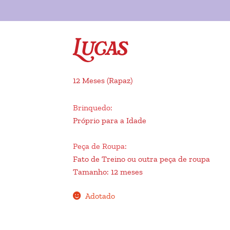
Lucas
12 Meses
(Rapaz)
Brinquedo
:
Próprio para a Idade
Peça de Roupa
:
Fato de Treino ou outra peça de roupa
Tamanho
:
12 meses
Adotado