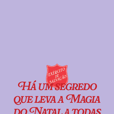
Há um segredo
que leva a Magia
do Natal a todas