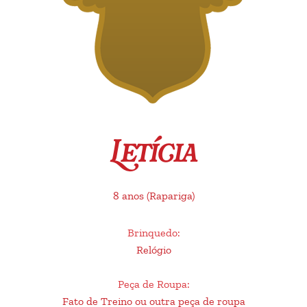
Letícia
8 anos
(Rapariga)
Brinquedo
:
Relógio
Peça de Roupa
:
Fato de Treino ou outra peça de roupa