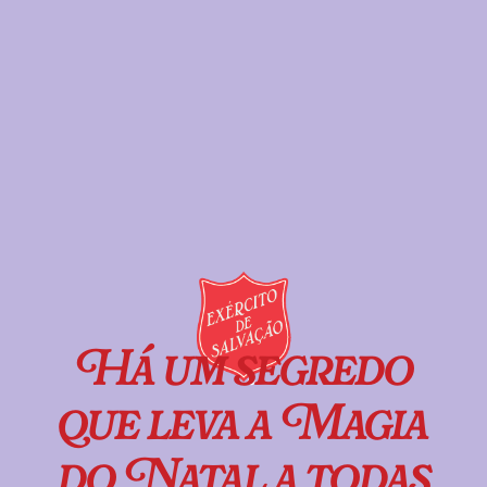
Há um segredo
que leva a Magia
do Natal a todas