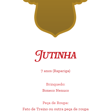
Jutinha
7 anos
(Rapariga)
Brinquedo
:
Boneco Nenuco
Peça de Roupa
:
Fato de Treino ou outra peça de roupa