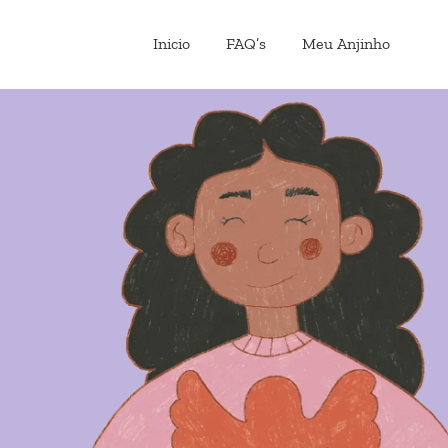
Inicio
FAQ’s
Meu Anjinho