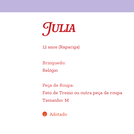
Julia
12 anos
(Rapariga)
Brinquedo
:
Relógio
Peça de Roupa
:
Fato de Treino ou outra peça de roupa
Tamanho
:
M
Adotado