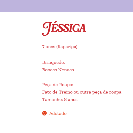
Jéssica
7 anos
(Rapariga)
Brinquedo
:
Boneco Nenuco
Peça de Roupa
:
Fato de Treino ou outra peça de roupa
Tamanho
:
8 anos
Adotado