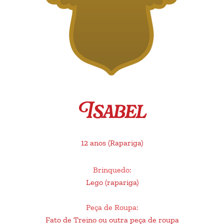
Isabel
12 anos
(Rapariga)
Brinquedo
:
Lego (rapariga)
Peça de Roupa
:
Fato de Treino ou outra peça de roupa