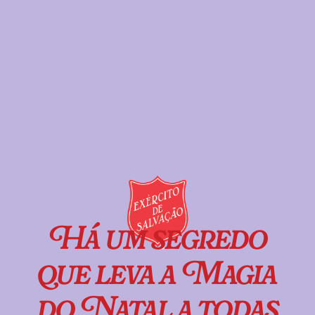
Há um segredo
que leva a Magia
do Natal a todas