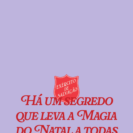
Há um segredo
que leva a Magia
do Natal a todas