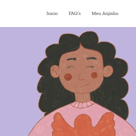
Inicio
FAQ’s
Meu Anjinho