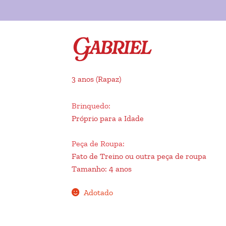
Gabriel
3 anos
(Rapaz)
Brinquedo
:
Próprio para a Idade
Peça de Roupa
:
Fato de Treino ou outra peça de roupa
Tamanho
:
4 anos
Adotado