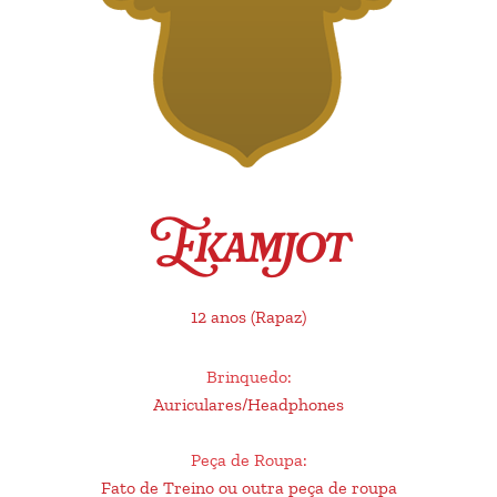
Ekamjot
12 anos
(Rapaz)
Brinquedo
:
Auriculares/Headphones
Peça de Roupa
:
Fato de Treino ou outra peça de roupa