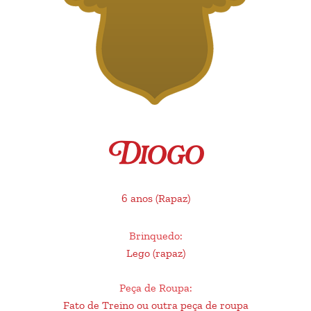
Diogo
6 anos
(Rapaz)
Brinquedo
:
Lego (rapaz)
Peça de Roupa
:
Fato de Treino ou outra peça de roupa