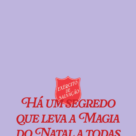
Há um segredo
que leva a Magia
do Natal a todas