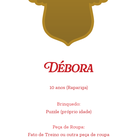
Débora
10 anos
(Rapariga)
Brinquedo
:
Puzzle (próprio idade)
Peça de Roupa
:
Fato de Treino ou outra peça de roupa