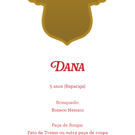
Dana
5 anos
(Rapariga)
Brinquedo
:
Boneco Nenuco
Peça de Roupa
:
Fato de Treino ou outra peça de roupa