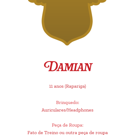
Damian
11 anos
(Rapariga)
Brinquedo
:
Auriculares/Headphones
Peça de Roupa
:
Fato de Treino ou outra peça de roupa