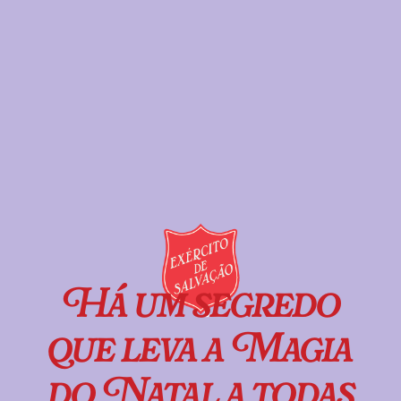
Há um segredo
que leva a Magia
do Natal a todas