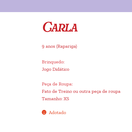
Carla
9 anos
(Rapariga)
Brinquedo
:
Jogo Didático
Peça de Roupa
:
Fato de Treino ou outra peça de roupa
Tamanho
:
XS
Adotado