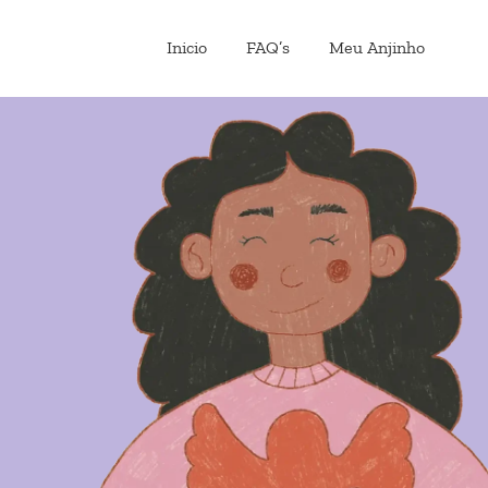
Inicio
FAQ’s
Meu Anjinho