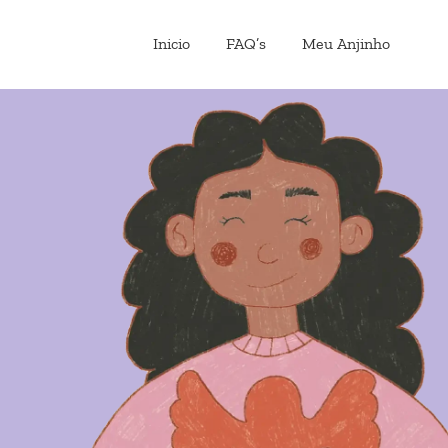
Inicio
FAQ’s
Meu Anjinho