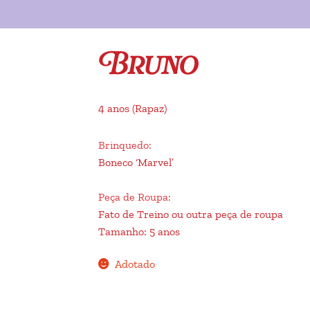
Bruno
4 anos
(Rapaz)
Brinquedo
:
Boneco ‘Marvel’
Peça de Roupa
:
Fato de Treino ou outra peça de roupa
Tamanho
:
5 anos
Adotado