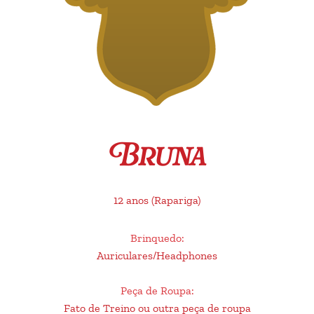
Bruna
12 anos
(Rapariga)
Brinquedo
:
Auriculares/Headphones
Peça de Roupa
:
Fato de Treino ou outra peça de roupa