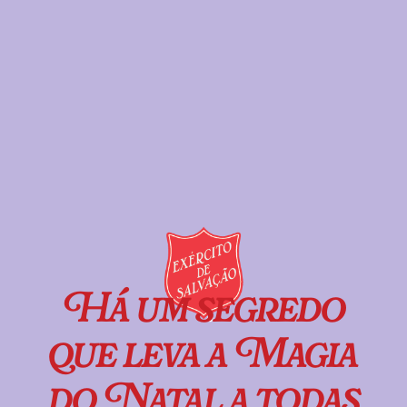
Há um segredo
que leva a Magia
do Natal a todas