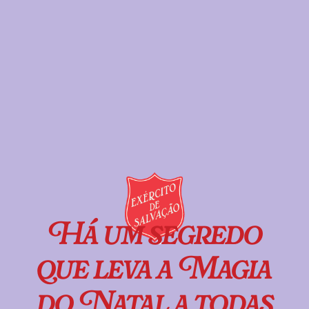
Há um segredo
que leva a Magia
do Natal a todas