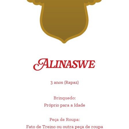
Alinaswe
3 anos
(Rapaz)
Brinquedo
:
Próprio para a Idade
Peça de Roupa
:
Fato de Treino ou outra peça de roupa